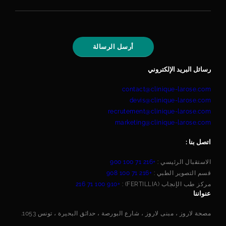
رسائل البريد الإلكتروني
contact@clinique-larose.com
devis@clinique-larose.com
recrutement@clinique-larose.com
marketing@clinique-larose.com
اتصل بنا :
الاستقبال الرئيسي :
+216 71 100 900
قسم التصوير الطبي :
+216 71 100 908
مركز طب الإنجاب (FERTILLIA) :
+216 71 100 910
عنواننا
مصحة لاروز ، مبنى لاروز ، شارع البورصة ، حدائق البحيرة ، تونس 1053.