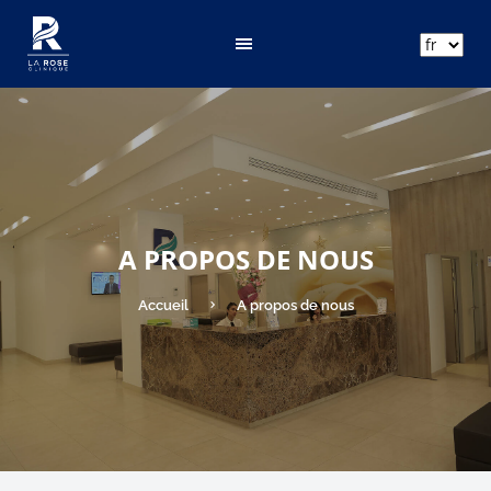
ar
fr
en
A PROPOS DE NOUS
Accueil
A propos de nous