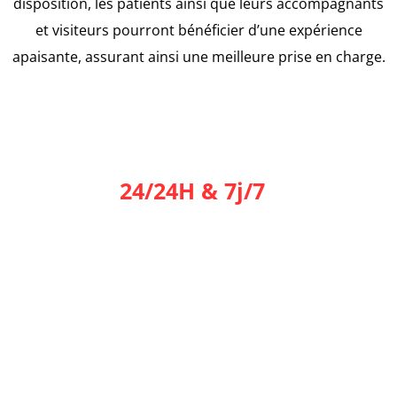
disposition, les patients ainsi que leurs accompagnants
et visiteurs pourront bénéficier d’une expérience
apaisante, assurant ainsi une meilleure prise en charge.
24/24H & 7j/7
Nous restons à votre disposition
N'hésitez pas à prendre contact avec nous
sur