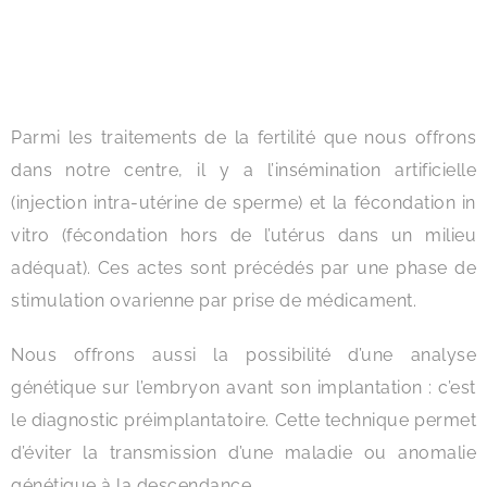
Parmi les traitements de la fertilité que nous offrons
dans notre centre, il y a l’insémination artificielle
(injection intra-utérine de sperme) et la fécondation in
vitro (fécondation hors de l’utérus dans un milieu
adéquat). Ces actes sont précédés par une phase de
stimulation ovarienne par prise de médicament.
Nous offrons aussi la possibilité d’une analyse
génétique sur l’embryon avant son implantation : c’est
le diagnostic préimplantatoire. Cette technique permet
d’éviter la transmission d’une maladie ou anomalie
génétique à la descendance.