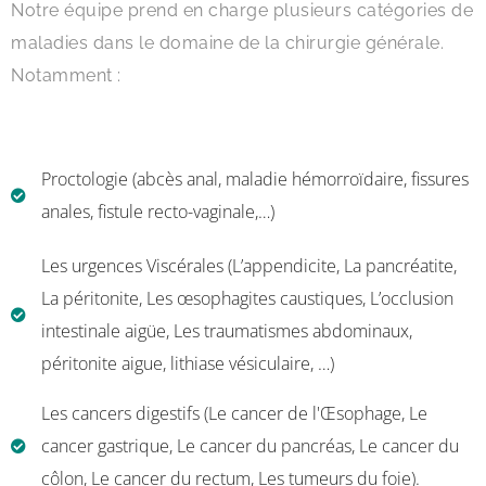
Notre équipe prend en charge plusieurs catégories de
maladies dans le domaine de la chirurgie générale.
Notamment :
Proctologie (abcès anal, maladie hémorroïdaire, fissures
anales, fistule recto-vaginale,…)
Les urgences Viscérales (L’appendicite, La pancréatite,
La péritonite, Les œsophagites caustiques, L’occlusion
intestinale aigüe, Les traumatismes abdominaux,
péritonite aigue, lithiase vésiculaire, …)
Les cancers digestifs (Le cancer de l'Œsophage, Le
cancer gastrique, Le cancer du pancréas, Le cancer du
côlon, Le cancer du rectum, Les tumeurs du foie).