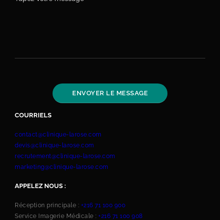
COURRIELS
contact@clinique-larose.com
devis@clinique-larose.com
recrutement@clinique-larose.com
marketing@clinique-larose.com
APPELEZ NOUS :
Réception principale :
+216 71 100 900
Service Imagerie Médicale :
+216 71 100 908