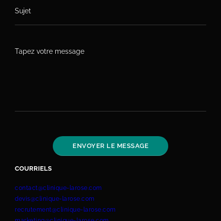
COURRIELS
contact@clinique-larose.com
devis@clinique-larose.com
recrutement@clinique-larose.com
marketing@clinique-larose.com