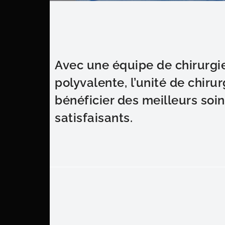
Avec une équipe de chirurg
polyvalente, l’unité de chir
bénéficier des meilleurs soi
satisfaisants.