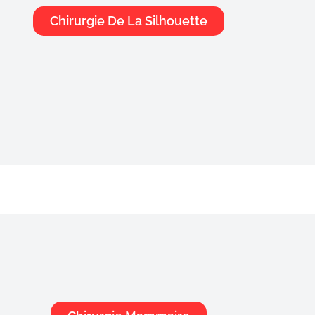
urgie De La Silhouett
Chirurgie De La Silhouette