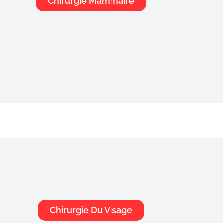
hirurgie Mammaire
Chirurgie Mammaire
Chirurgie Du Visage
Chirurgie Du Visage