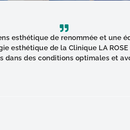
iens esthétique de renommée et une é
urgie esthétique de la Clinique LA ROS
ns dans des conditions optimales et avo