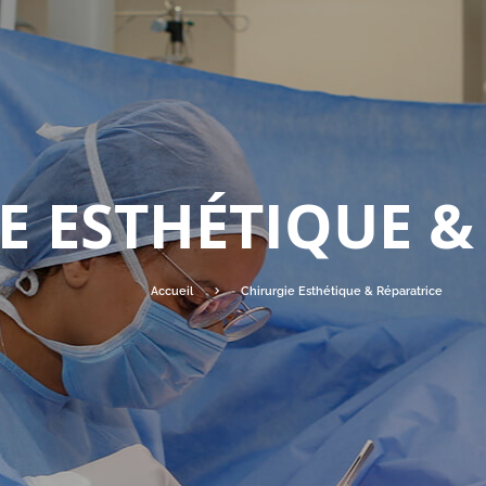
E ESTHÉTIQUE &
Accueil
Chirurgie Esthétique & Réparatrice