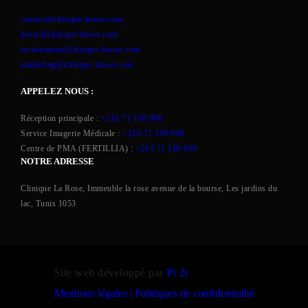
contact@clinique-larose.com
devis@clinique-larose.com
recrutement@clinique-larose.com
marketing@clinique-larose.com
APPELEZ NOUS :
Réception principale :
+216 71 100 900
Service Imagerie Médicale :
+216 71 100 908
Centre de PMA (FERTILLIA) :
+216 71 100 910
NOTRE ADRESSE
Clinique La Rose, Immeuble la rose avenue de la bourse, Les jardins du
lac, Tunis 1053
Site web développé par
Pi 2r
Mentions légales
|
Politiques de confidentialité