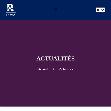
ar
fr
en
ACTUALITÉS
Accueil
Actualités