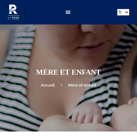
ar
fr
en
MÈRE ET ENFANT
Accueil
Mère et enfant