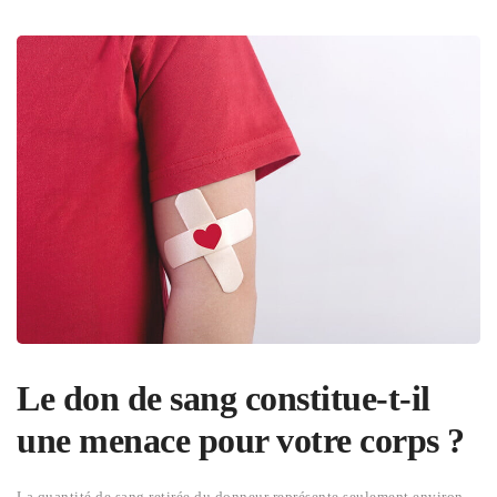
Le don de sang constitue-t-il
une menace pour votre corps ?
La quantité de sang retirée du donneur représente seulement environ