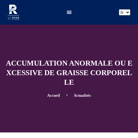
ar
fr
en
ACCUMULATION ANORMALE OU E
XCESSIVE DE GRAISSE CORPOREL
LE
Accueil
Actualités