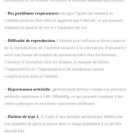
des hernies de la colonne vertébrale et diverses maladies articulaires.
–
Des problèmes respiratoires
tels que l’apnée du sommeil et
l’asthme peuvent être créés et aggravés par l’obésité, ce qui pourrait
diminuer la qualité de vie et l’espérance de vie.
–
Difficulté de reproduction
, l’obésité peut influencer divers aspects
de la reproduction, de l’activité sexuelle à la conception. Il pourrait y
avoir une baisse du nombre de spermatozoïdes chez les hommes,
l’absence d’ovulation chez les femmes, le manque de libido,
l’impossibilité de l’implantation et de nombreuses autres
complications dues à l’obésité.
–
Hypertension artérielle
, généralement définie comme une pression
artérielle supérieure à 140 / 90mmHg, ce qui pourrait conduire à des
crises cardiaques et accidents vasculaires cérébraux.
–
Diabète de type 2
, il s’agit d’une maladie métabolique définie par
une quantité de glucose (sucre dans le sang) supérieure à ce qu’elle
devrait être.